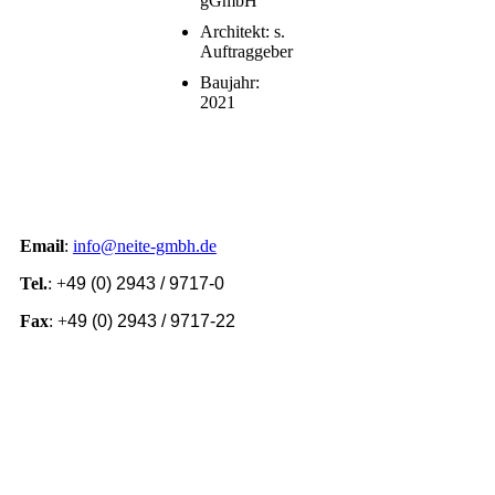
gGmbH
Architekt: s.
Auftraggeber
Baujahr:
2021
Email
:
info@neite-gmbh.de
Tel.
: +
49 (0) 2943 / 9717-0
Fax
: +
49 (0) 2943 / 9717-22