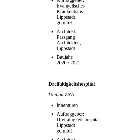
Auftraggeber:
Evangelisches
Krankenhaus
Lippstadt
gGmbH
Architekt:
Passgang
Architekten,
Lippstadt
Baujahr:
2020 / 2021
Dreifaltigkeitshospital
Umbau ZNA
Innentüren
Auftraggeber:
Dreifaltigkeitshospital
Lippstadt
gGmbH
Architekt: