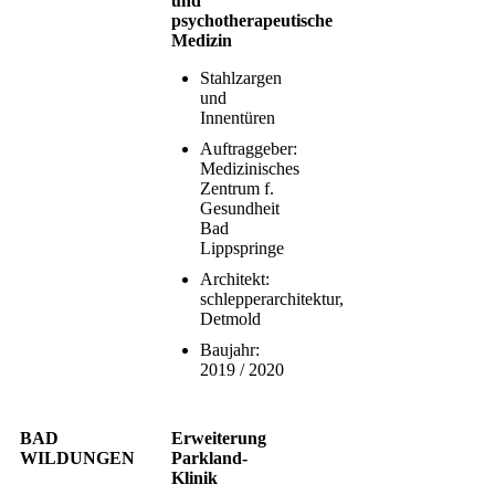
und
psychotherapeutische
Medizin
Stahlzargen
und
Innentüren
Auftraggeber:
Medizinisches
Zentrum f.
Gesundheit
Bad
Lippspringe
Architekt:
schlepperarchitektur,
Detmold
Baujahr:
2019 / 2020
BAD
Erweiterung
WILDUNGEN
Parkland-
Klinik